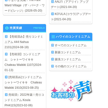
いよいよ完成！The Park
AALI’I（アアリイ）アップ
Ward Village（ザ・パーク・ワ
デート(2021-04-20)
ードビレッジ）(2026-05-20)
KO’ULA (コウラ)アップデー
ト(2021-04-20)
売買実績
PASTSOLD
【売却済み】売りコンドミ
ハワイのコンドミニアム
ニアム 444 Nahua
すべてのコンドミニアム
2101(2024-08-18)
新築コンドミニアム
【売却済】コンドミニア
築浅コンドミニアム
ム シャトーワイキキ
Chateau Waikiki 1107(2024-
その他のコンドミニアム
01-13)
[売却済み]コンドミニアム
シャトーワイキキ Chateau
Waikiki 1910(2023-08-25)
売却済）2022年築！売りコ
ンドミニアム Koula
PH4115(2023-02-06)