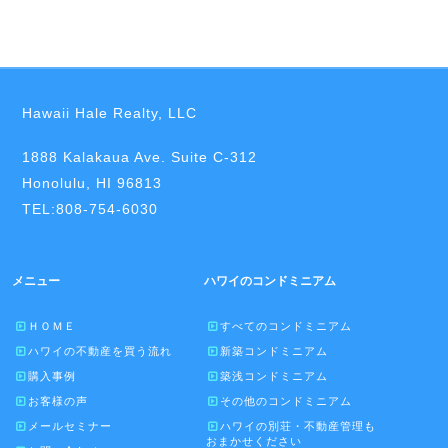
Hawaii Hale Realty, LLC
1888 Kalakaua Ave. Suite C-312
Honolulu, HI 96813
TEL:808-754-6030
メニュー
ハワイのコンドミニアム
ＨＯＭＥ
すべてのコンドミニアム
ハワイの不動産を買う流れ
新築コンドミニアム
購入事例
築浅コンドミニアム
お客様の声
その他のコンドミニアム
メールセミナー
ハワイの別荘・不動産管理も
おまかせください