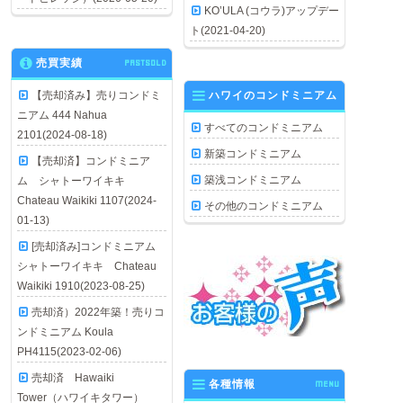
KO’ULA (コウラ)アップデー
ト(2021-04-20)
売買実績
PASTSOLD
【売却済み】売りコンドミ
ハワイのコンドミニアム
ニアム 444 Nahua
すべてのコンドミニアム
2101(2024-08-18)
新築コンドミニアム
【売却済】コンドミニア
築浅コンドミニアム
ム シャトーワイキキ
Chateau Waikiki 1107(2024-
その他のコンドミニアム
01-13)
[売却済み]コンドミニアム
シャトーワイキキ Chateau
Waikiki 1910(2023-08-25)
売却済）2022年築！売りコ
ンドミニアム Koula
PH4115(2023-02-06)
売却済 Hawaiki
各種情報
MENU
Tower（ハワイキタワー）