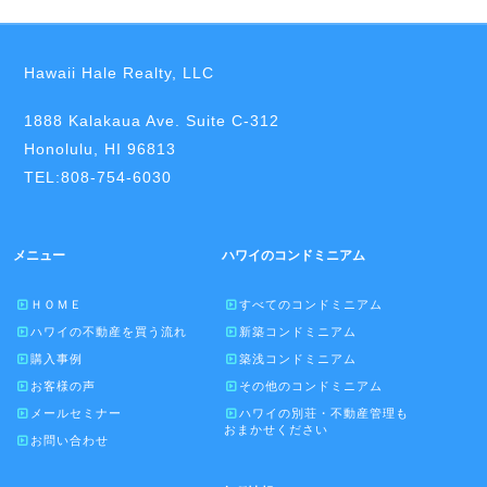
Hawaii Hale Realty, LLC
1888 Kalakaua Ave. Suite C-312
Honolulu, HI 96813
TEL:808-754-6030
メニュー
ハワイのコンドミニアム
ＨＯＭＥ
すべてのコンドミニアム
ハワイの不動産を買う流れ
新築コンドミニアム
購入事例
築浅コンドミニアム
お客様の声
その他のコンドミニアム
メールセミナー
ハワイの別荘・不動産管理も
おまかせください
お問い合わせ