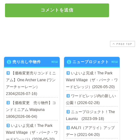
PAGE TOP
売り出し中物件
NEW
ニュープロジェクト
NEW
【価格変更売りコンドミニ
いよいよ完成！The Park
アム】One Archer Lane (ワン
Ward Village（ザ・パーク・ワ
アーチャーレーン）
ードビレッジ）(2026-05-20)
2304(2026-07-16)
ワードビレッジ内の新しい
【価格変更 売り物件】コ
公園！(2026-02-28)
ンドミニアム Waipuna
ニュープロジェクト！The
1806(2026-06-04)
Launiu (2023-09-18)
いよいよ完成！The Park
AALI’I（アアリイ）アップ
Ward Village（ザ・パーク・ワ
デート(2021-04-20)
ードビレッジ）(2026-05-20)