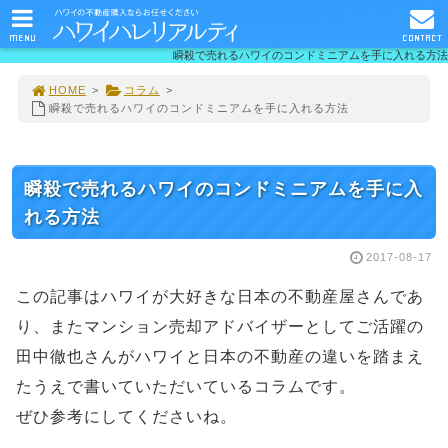
MENU
CONTACT
瞬殺で売れるハワイのコンドミニアムを手に入れる方法
HOME
>
コラム
>
瞬殺で売れるハワイのコンドミニアムを手に入れる方法
瞬殺で売れるハワイのコンドミニアムを手に入
れる方法
2017-08-17
この記事はハワイが大好きな日本の不動産屋さんであ
り、またマンション売却アドバイザーとしてご活躍の
田中徹也さんがハワイと日本の不動産の違いを踏まえ
たうえで書いていただいているコラムです。
ぜひ参考にしてくださいね。