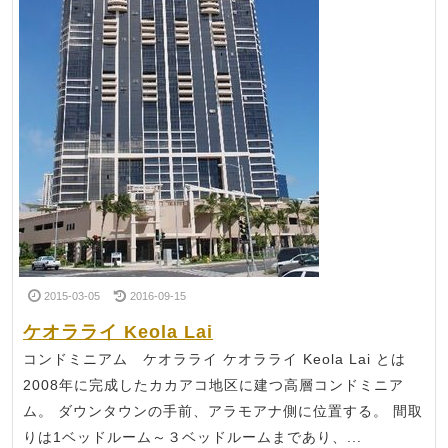
2015-03-05
2016-09-15
ケオラライ Keola Lai
コンドミニアム ケオラライ ケオラライ Keola Lai とは
2008年に完成したカカアコ地区に建つ高層コンドミニア
ム。 ダウンタウンの手前、アラモアナ側に位置する。 間取
りは1ベッドルーム～３ベッドルームまであり、...