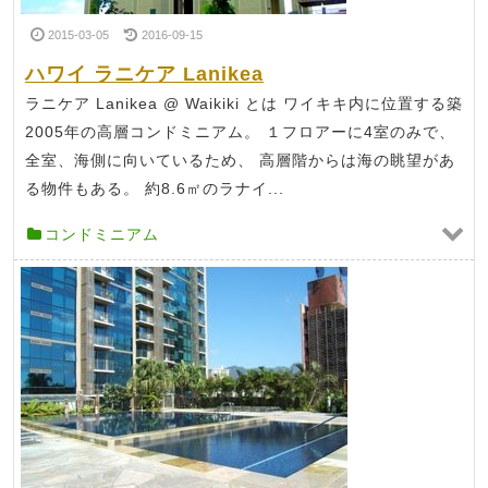
2015-03-05
2016-09-15
ハワイ ラニケア Lanikea
ラニケア Lanikea @ Waikiki とは ワイキキ内に位置する築
2005年の高層コンドミニアム。 １フロアーに4室のみで、
全室、海側に向いているため、 高層階からは海の眺望があ
る物件もある。 約8.6㎡のラナイ...
コンドミニアム