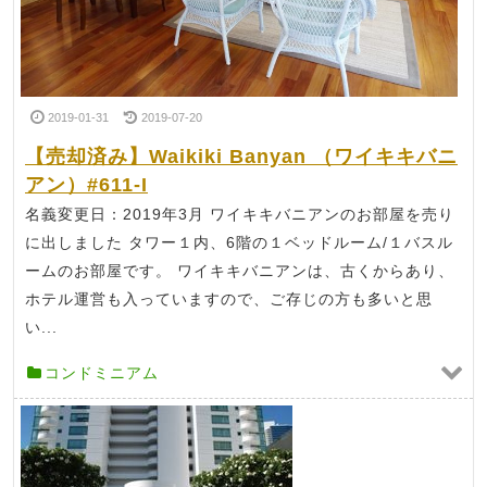
2019-01-31
2019-07-20
【売却済み】Waikiki Banyan （ワイキキバニ
アン）#611-I
名義変更日：2019年3月 ワイキキバニアンのお部屋を売り
に出しました タワー１内、6階の１ベッドルーム/１バスル
ームのお部屋です。 ワイキキバニアンは、古くからあり、
ホテル運営も入っていますので、ご存じの方も多いと思
い...
コンドミニアム