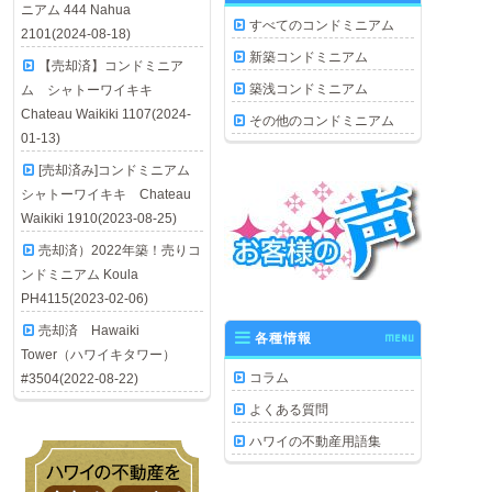
ニアム 444 Nahua
すべてのコンドミニアム
2101(2024-08-18)
新築コンドミニアム
【売却済】コンドミニア
築浅コンドミニアム
ム シャトーワイキキ
Chateau Waikiki 1107(2024-
その他のコンドミニアム
01-13)
[売却済み]コンドミニアム
シャトーワイキキ Chateau
Waikiki 1910(2023-08-25)
売却済）2022年築！売りコ
ンドミニアム Koula
PH4115(2023-02-06)
売却済 Hawaiki
各種情報
MENU
Tower（ハワイキタワー）
コラム
#3504(2022-08-22)
よくある質問
ハワイの不動産用語集