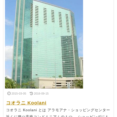
2015-03-05
2016-09-15
コオラニ Koolani
コオラニ Koolani とは アラモアナ・ショッピングセンター
近くに建つ高級コンドミニアムの１つ。 ショッピングにも