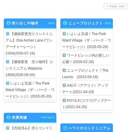
PAGE TOP
売り出し中物件
NEW
ニュープロジェクト
NEW
【価格変更売りコンドミニ
いよいよ完成！The Park
アム】One Archer Lane (ワン
Ward Village（ザ・パーク・ワ
アーチャーレーン）
ードビレッジ）(2026-05-20)
2304(2026-07-16)
ワードビレッジ内の新しい
【価格変更 売り物件】コ
公園！(2026-02-28)
ンドミニアム Waipuna
ニュープロジェクト！The
1806(2026-06-04)
Launiu (2023-09-18)
いよいよ完成！The Park
AALI’I（アアリイ）アップ
Ward Village（ザ・パーク・ワ
デート(2021-04-20)
ードビレッジ）(2026-05-20)
KO’ULA (コウラ)アップデー
ト(2021-04-20)
売買実績
PASTSOLD
【売却済み】売りコンドミ
ハワイのコンドミニアム