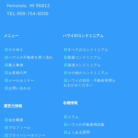
Honolulu, HI 96813
TEL:808-754-6030
メニュー
ハワイのコンドミニアム
ＨＯＭＥ
すべてのコンドミニアム
ハワイの不動産を買う流れ
新築コンドミニアム
購入事例
築浅コンドミニアム
お客様の声
その他のコンドミニアム
メールセミナー
ハワイの別荘・不動産管理も
おまかせください
お問い合わせ
各種情報
運営元情報
コラム
会社概要
ハワイの不動産用語集
プロフィール
よくある質問
プライバシーポリシー