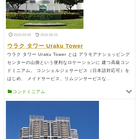
2015-03-05
2016-09-15
ウラク タワー Uraku Tower
ウラク タワー Uraku Tower とは アラモアナショッピング
センターの山側という便利なロケーションに 建つ高級コン
ドミニアム。 コンシェルジェサービス（日本語対応可）を
はじめ、 メイドサービス、リムジンサービスな...
コンドミニアム