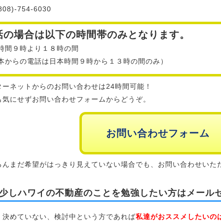
08)-754-6030
話の場合は以下の時間帯のみとなります。
時間９時より１８時の間
本からの電話は日本時間９時から１３時の間のみ）
ターネットからのお問い合わせは24時間可能！
も気にせずお問い合わせフォームからどうぞ。
お問い合わせフォーム
ろんまだ希望がはっきり見えていない場合でも、お問い合わせいた
少しハワイの不動産のことを勉強したい方はメール
、決めていない、検討中という方であれば
私達がおススメしたいの