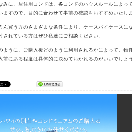
なみに、居住用コンドは、各コンドのハウスルールによっ
いますので、目的に合わせて事前の確認をおすすめいたし
ろん買う方のさまざまな条件により、ケースバイケースに
討されている方はぜひ私達にご相談ください。
のように、ご購入後どのように利用されるかによって、物
入前にある程度は具体的に決めておかれるのがいいでしょ