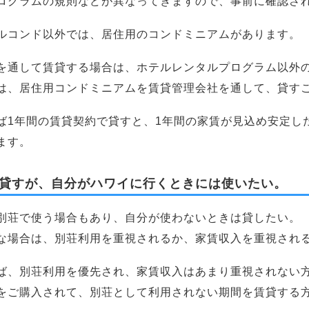
ログラムの規則などが異なってきますので、事前に確認さ
ルコンド以外では、居住用のコンドミニアムがあります。
を通して賃貸する場合は、ホテルレンタルプログラム以外
は、居住用コンドミニアムを賃貸管理会社を通して、貸す
ば1年間の賃貸契約で貸すと、1年間の家賃が見込め安定し
ます。
貸すが、自分がハワイに行くときには使いたい。
別荘で使う場合もあり、自分が使わないときは貸したい。
な場合は、別荘利用を重視されるか、家賃収入を重視され
ば、別荘利用を優先され、家賃収入はあまり重視されない
をご購入されて、別荘として利用されない期間を賃貸する