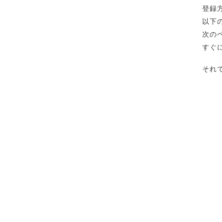
登録
以下
次の
すぐ
それ