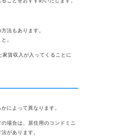
れることをおすすめいたします。
の方法もあります。
こと。
た家賃収入が入ってくることに
るかによって異なります。
方の場合は、居住用のコンドミニ
方法があります。