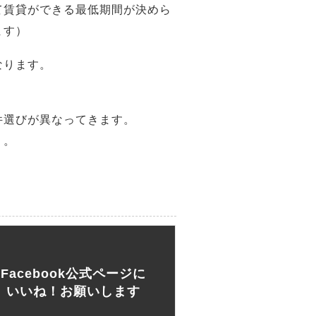
て賃貸ができる最低期間が決めら
ます）
なります。
件選びが異なってきます。
う。
Facebook公式ページに
いいね！お願いします