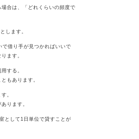
る場合は、「どれくらいの頻度で
るとします。
いで借り手が見つかればいいで
なります。
利用する。
こともあります。
ます。
があります。
室として1日単位で貸すことが