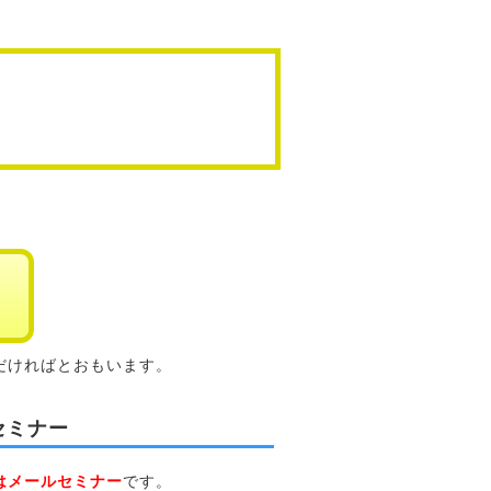
だければとおもいます。
セミナー
はメールセミナー
です。