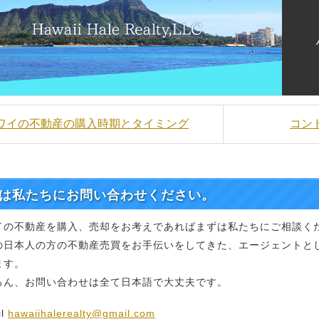
ハワイの不動産の購入時期とタイミング
コン
は私たちにお問い合わせください。
イの不動産を購入、売却をお考えであればまずは私たちにご相談く
の日本人の方の不動産売買をお手伝いをしてきた、エージェントと
ます。
ろん、お問い合わせは全て日本語で大丈夫です。
il
hawaiihalerealty@gmail.com