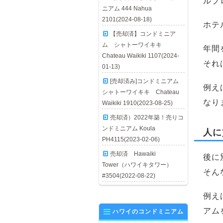
ルプ
ニアム 444 Nahua
2101(2024-08-18)
ホテ
【売却済】コンドミニア
ム シャトーワイキキ
年間
Chateau Waikiki 1107(2024-
それ
01-13)
[売却済み]コンドミニアム
例え
シャトーワイキキ Chateau
なり
Waikiki 1910(2023-08-25)
売却済）2022年築！売りコ
ンドミニアム Koula
人に
PH4115(2023-02-06)
売却済 Hawaiki
後に
Tower（ハワイキタワー）
そん
#3504(2022-08-22)
例え
アム
ハワイのコンドミニアム