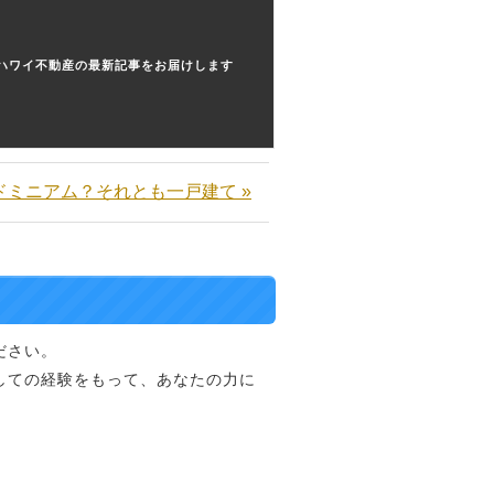
ハワイ不動産の最新記事をお届けします
ドミニアム？それとも一戸建て »
ださい。
しての経験をもって、あなたの力に