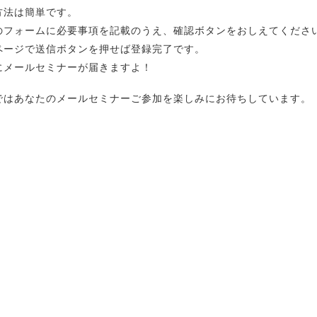
方法は簡単です。
のフォームに必要事項を記載のうえ、確認ボタンをおしえてくださ
ページで送信ボタンを押せば登録完了です。
にメールセミナーが届きますよ！
ではあなたのメールセミナーご参加を楽しみにお待ちしています。