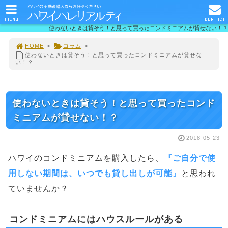
MENU
CONTACT
使わないときは貸そう！と思って買ったコンドミニアムが貸せない！？
HOME
>
コラム
>
使わないときは貸そう！と思って買ったコンドミニアムが貸せな
い！？
使わないときは貸そう！と思って買ったコンド
ミニアムが貸せない！？
2018-05-23
ハワイのコンドミニアムを購入したら、
『ご自分で使
用しない期間は、いつでも貸し出しが可能』
と思われ
ていませんか？
コンドミニアムにはハウスルールがある