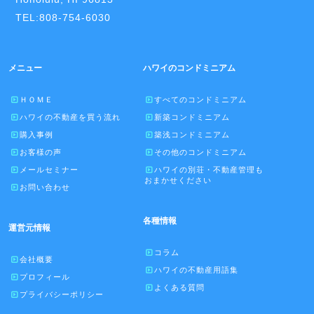
TEL:808-754-6030
メニュー
ハワイのコンドミニアム
ＨＯＭＥ
すべてのコンドミニアム
ハワイの不動産を買う流れ
新築コンドミニアム
購入事例
築浅コンドミニアム
お客様の声
その他のコンドミニアム
メールセミナー
ハワイの別荘・不動産管理も
おまかせください
お問い合わせ
各種情報
運営元情報
コラム
会社概要
ハワイの不動産用語集
プロフィール
よくある質問
プライバシーポリシー