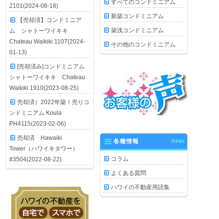
すべてのコンドミニアム
2101(2024-08-18)
新築コンドミニアム
【売却済】コンドミニア
築浅コンドミニアム
ム シャトーワイキキ
Chateau Waikiki 1107(2024-
その他のコンドミニアム
01-13)
[売却済み]コンドミニアム
シャトーワイキキ Chateau
Waikiki 1910(2023-08-25)
売却済）2022年築！売りコ
ンドミニアム Koula
PH4115(2023-02-06)
売却済 Hawaiki
各種情報
MENU
Tower（ハワイキタワー）
コラム
#3504(2022-08-22)
よくある質問
ハワイの不動産用語集