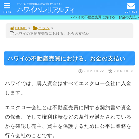
MENU
CONTACT
ハワイの不動産売買における、お金の支払い
HOME
>
コラム
>
ハワイの不動産売買における、お金の支払い
ハワイの不動産売買における、お金の支払い
2012-10-22
2016-10-31
ハワイでは、購入資金はすべてエスクロー会社に入金
します。
エスクロー会社とは不動産売買に関する契約書や資金
の保全、そして権利移転などの条件が満たされている
かを確認し売主、買主を保護するために公平に業務を
行う会社のことです。