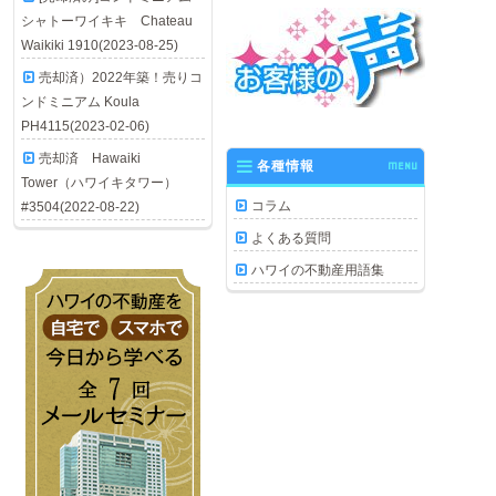
シャトーワイキキ Chateau
Waikiki 1910(2023-08-25)
売却済）2022年築！売りコ
ンドミニアム Koula
PH4115(2023-02-06)
売却済 Hawaiki
各種情報
MENU
Tower（ハワイキタワー）
コラム
#3504(2022-08-22)
よくある質問
ハワイの不動産用語集