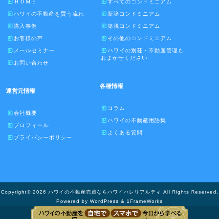
ＨＯＭＥ
すべてのコンドミニアム
ハワイの不動産を買う流れ
新築コンドミニアム
購入事例
築浅コンドミニアム
お客様の声
その他のコンドミニアム
メールセミナー
ハワイの別荘・不動産管理も
おまかせください
お問い合わせ
各種情報
運営元情報
コラム
会社概要
ハワイの不動産用語集
プロフィール
よくある質問
プライバシーポリシー
Copyright© 2026 ハワイの不動産売買ならハワイハレリアルティ All Rights Reserved.
Powered by WordPress & 1FrameWorks