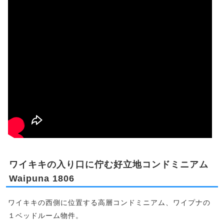
ワイキキの入り口に佇む好立地コンドミニアム
Waipuna 1806
ワイキキの西側に位置する高層コンドミニアム、ワイプナの
１ベッドルーム物件。