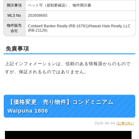
開示事項
ペット可（規制要確認）、物件開示書
MLS No
202608665
物件販売
Coldwell Banker Realty (RB-16781)/Hawaii Hale Realty, LLC
(RB-21126)
会社
免責事項
上記インフォメーションは、信頼のある情報源からのもので
すが、保証されるものではありません。
【価格変更 売り物件】コンドミニアム
Waipuna 1806
2026-06-04 [
記事URL
]