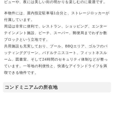
ビューや、夜には美しい街の明かりを楽しむのに最適です。
本物件には、屋内指定駐車場1台分と、ストレージロッカーが
付属しています。
周辺は非常に便利で、レストラン、ショッピング、エンター
テインメント施設、ビーチ、スーパー、郵便局までわずか数
ブロックという立地です。
共用施設も充実しており、プール、BBQエリア、ゴルフのパ
ッティンググリーン、パドルテニスコート、フィットネスル
ーム、図書室、そして24時間のセキュリティ体制などが整っ
ています。一等地の利便性と、快適なアイランドライフを満
喫できる物件です。
コンドミニアムの所在地