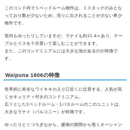
このコンド内で１ベッドルーム物件は、１スタックのみとな
っており数が少ないため、売りに出されることが少ない希少
物件です。
室内もゆったりしていますが、ラナイも約11.4㎡あり、テー
ブルとイスを十分置いて楽しむことができます。
また、このコンドミニアムには大きな池があるのが特徴で
す。
Waipuna 1806の特徴
世界的に有名なワイキキの入り口近くに位置する、人気が高
くセキュリティ付きのコンドミニアム。
広々とした1ベッドルーム・1バスルームのこのユニットは、
大きなラナイ（バルコニー）が特徴です。
ゆったりとくつろぎながら、建物の隙間から覗くオーシャン