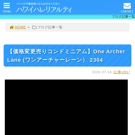
MENU
CONTACT
ブログ記事一覧
HOME
>
ブログ記事一覧
【価格変更売りコンドミニアム】One Archer
Lane (ワンアーチャーレーン） 2304
2026-07-16 [
記事URL
]