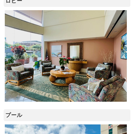
ロビー
プール