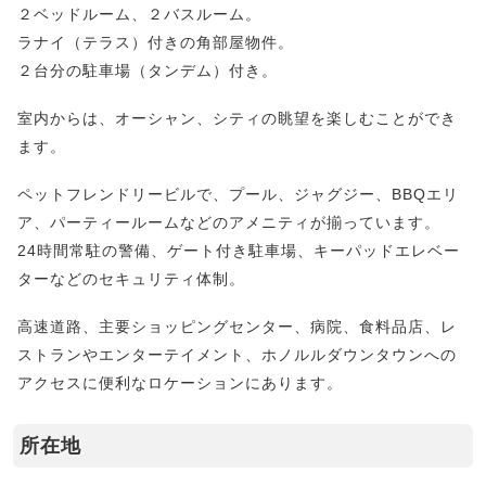
２ベッドルーム、２バスルーム。
ラナイ（テラス）付きの角部屋物件。
２台分の駐車場（タンデム）付き。
室内からは、オーシャン、シティの眺望を楽しむことができ
ます。
ペットフレンドリービルで、プール、ジャグジー、BBQエリ
ア、パーティールームなどのアメニティが揃っています。
24時間常駐の警備、ゲート付き駐車場、キーパッドエレベー
ターなどのセキュリティ体制。
高速道路、主要ショッピングセンター、病院、食料品店、レ
ストランやエンターテイメント、ホノルルダウンタウンへの
アクセスに便利なロケーションにあります。
所在地