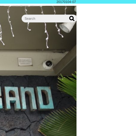
20170104-07