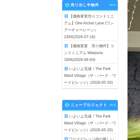
売り出し中物件
NEW
【価格変更売りコンドミニ
アム】One Archer Lane (ワン
アーチャーレーン）
2304(2026-07-16)
【価格変更 売り物件】コ
ンドミニアム Waipuna
1806(2026-06-04)
いよいよ完成！The Park
Ward Village（ザ・パーク・ワ
ードビレッジ）(2026-05-20)
ニュープロジェクト
NEW
いよいよ完成！The Park
Ward Village（ザ・パーク・ワ
ードビレッジ）(2026-05-20)
ワードビレッジ内の新しい