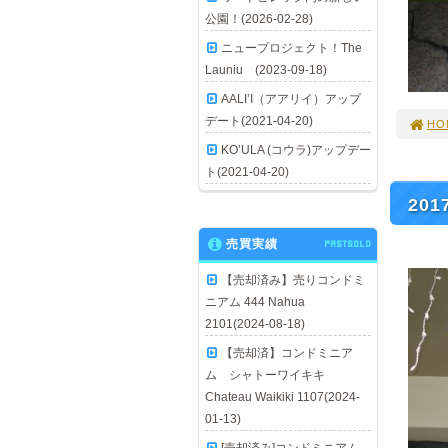
公園！(2026-02-28)
ニュープロジェクト！The
Launiu (2023-09-18)
AALI’I（アアリイ）アップ
デート(2021-04-20)
HO
KO’ULA (コウラ)アップデー
ト(2021-04-20)
201
売買実績
PASTSOLD
【売却済み】売りコンドミ
ニアム 444 Nahua
2101(2024-08-18)
【売却済】コンドミニア
ム シャトーワイキキ
Chateau Waikiki 1107(2024-
01-13)