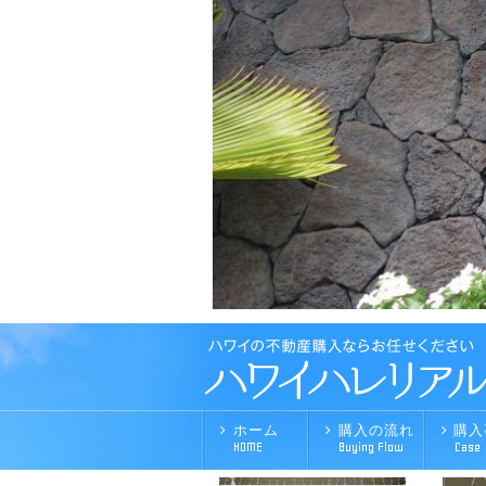
ホーム
購入の流れ
購入
HOME
Buying Flow
Case