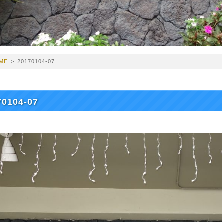
ME
>
20170104-07
70104-07