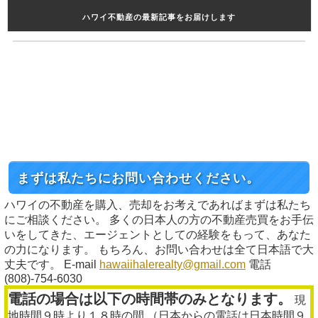
ハワイ不動産の最新記事をお届けします
まずは私たちにお問い合わせください。
ハワイの不動産を購入、売却をお考えであればまずは私たち
にご相談ください。 多くの日本人の方の不動産売買をお手伝
いをしてきた、エージェントとしての経験をもって、あなた
の力になります。 もちろん、お問い合わせは全て日本語で大
丈夫です。 E-mail
hawaiihalerealty@gmail.com
電話
(808)-754-6030
電話の場合は以下の時間帯のみとなります。
現
地時間９時より１８時の間 （日本からの電話は日本時間９