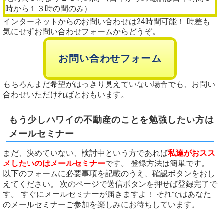
時から１３時の間のみ）
インターネットからのお問い合わせは24時間可能！ 時差も
気にせずお問い合わせフォームからどうぞ。
お問い合わせフォーム
もちろんまだ希望がはっきり見えていない場合でも、お問い
合わせいただければとおもいます。
もう少しハワイの不動産のことを勉強したい方は
メールセミナー
まだ、決めていない、検討中という方であれば
私達がおスス
メしたいのはメールセミナー
です。 登録方法は簡単です。
以下のフォームに必要事項を記載のうえ、確認ボタンをおし
えてください。 次のページで送信ボタンを押せば登録完了で
す。 すぐにメールセミナーが届きますよ！ それではあなた
のメールセミナーご参加を楽しみにお待ちしています。