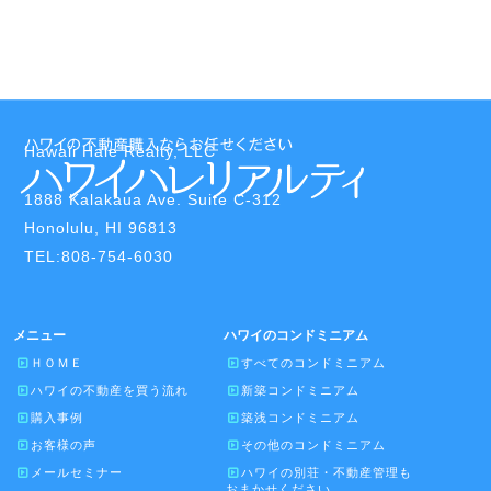
Hawaii Hale Realty, LLC
1888 Kalakaua Ave. Suite C-312
Honolulu, HI 96813
TEL:808-754-6030
メニュー
ハワイのコンドミニアム
ＨＯＭＥ
すべてのコンドミニアム
ハワイの不動産を買う流れ
新築コンドミニアム
購入事例
築浅コンドミニアム
お客様の声
その他のコンドミニアム
メールセミナー
ハワイの別荘・不動産管理も
おまかせください