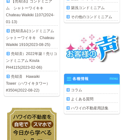
【売却済】コンドミニア
築浅コンドミニアム
ム シャトーワイキキ
Chateau Waikiki 1107(2024-
その他のコンドミニアム
01-13)
[売却済み]コンドミニアム
シャトーワイキキ Chateau
Waikiki 1910(2023-08-25)
売却済）2022年築！売りコ
ンドミニアム Koula
PH4115(2023-02-06)
売却済 Hawaiki
各種情報
MENU
Tower（ハワイキタワー）
コラム
#3504(2022-08-22)
よくある質問
ハワイの不動産用語集