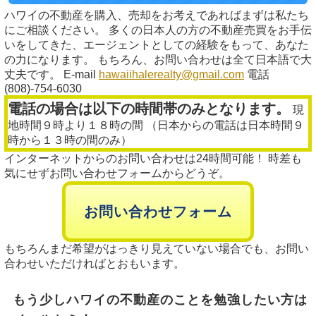
ハワイの不動産を購入、売却をお考えであればまずは私たち
にご相談ください。 多くの日本人の方の不動産売買をお手伝
いをしてきた、エージェントとしての経験をもって、あなた
の力になります。 もちろん、お問い合わせは全て日本語で大
丈夫です。 E-mail
hawaiihalerealty@gmail.com
電話
(808)-754-6030
電話の場合は以下の時間帯のみとなります。
現
地時間９時より１８時の間 （日本からの電話は日本時間９
時から１３時の間のみ）
インターネットからのお問い合わせは24時間可能！ 時差も
気にせずお問い合わせフォームからどうぞ。
お問い合わせフォーム
もちろんまだ希望がはっきり見えていない場合でも、お問い
合わせいただければとおもいます。
もう少しハワイの不動産のことを勉強したい方は