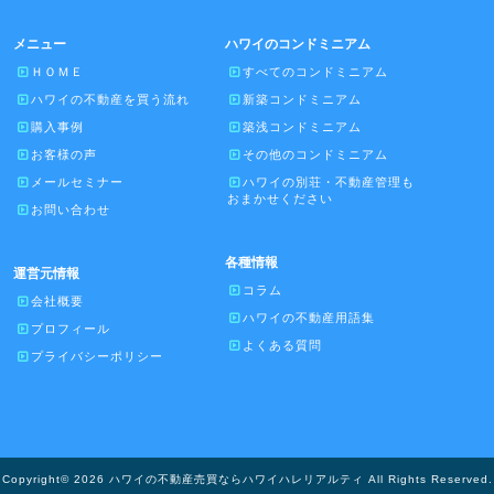
メニュー
ハワイのコンドミニアム
ＨＯＭＥ
すべてのコンドミニアム
ハワイの不動産を買う流れ
新築コンドミニアム
購入事例
築浅コンドミニアム
お客様の声
その他のコンドミニアム
メールセミナー
ハワイの別荘・不動産管理も
おまかせください
お問い合わせ
各種情報
運営元情報
コラム
会社概要
ハワイの不動産用語集
プロフィール
よくある質問
プライバシーポリシー
Copyright© 2026 ハワイの不動産売買ならハワイハレリアルティ All Rights Reserved.