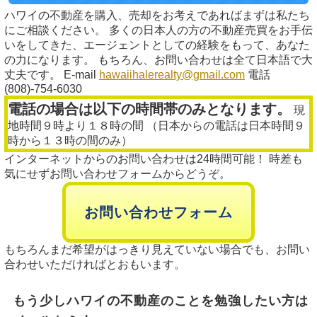
ハワイの不動産を購入、売却をお考えであればまずは私たち
にご相談ください。 多くの日本人の方の不動産売買をお手伝
いをしてきた、エージェントとしての経験をもって、あなた
の力になります。 もちろん、お問い合わせは全て日本語で大
丈夫です。 E-mail
hawaiihalerealty@gmail.com
電話
(808)-754-6030
電話の場合は以下の時間帯のみとなります。
現
地時間９時より１８時の間 （日本からの電話は日本時間９
時から１３時の間のみ）
インターネットからのお問い合わせは24時間可能！ 時差も
気にせずお問い合わせフォームからどうぞ。
お問い合わせフォーム
もちろんまだ希望がはっきり見えていない場合でも、お問い
合わせいただければとおもいます。
もう少しハワイの不動産のことを勉強したい方は