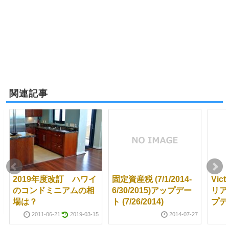
関連記事
2019年度改訂 ハワイ
固定資産税 (7/1/2014-
Vict
のコンドミニアムの相
6/30/2015)アップデー
リア
場は？
ト (7/26/2014)
プデ
2011-06-21
2019-03-15
2014-07-27