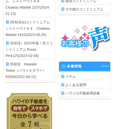
築浅コンドミニアム
ム シャトーワイキキ
Chateau Waikiki 1107(2024-
その他のコンドミニアム
01-13)
[売却済み]コンドミニアム
シャトーワイキキ Chateau
Waikiki 1910(2023-08-25)
売却済）2022年築！売りコ
ンドミニアム Koula
PH4115(2023-02-06)
売却済 Hawaiki
各種情報
MENU
Tower（ハワイキタワー）
コラム
#3504(2022-08-22)
よくある質問
ハワイの不動産用語集