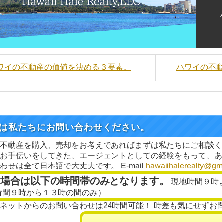
ハワイの不動産の価値を決める３要素。
ハワイの不
は私たちにお問い合わせください。
不動産を購入、売却をお考えであればまずは私たちにご相談く
お手伝いをしてきた、エージェントとしての経験をもって、あ
わせは全て日本語で大丈夫です。 E-mail
hawaiihalerealty@gm
の場合は以下の時間帯のみとなります。
現地時間９時
時間９時から１３時の間のみ）
ネットからのお問い合わせは24時間可能！ 時差も気にせずお