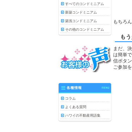
すべてのコンドミニアム
新築コンドミニアム
築浅コンドミニアム
もちろん
その他のコンドミニアム
もう
まだ、決
は簡単で
信ボタン
ご参加を
各種情報
MENU
コラム
よくある質問
ハワイの不動産用語集