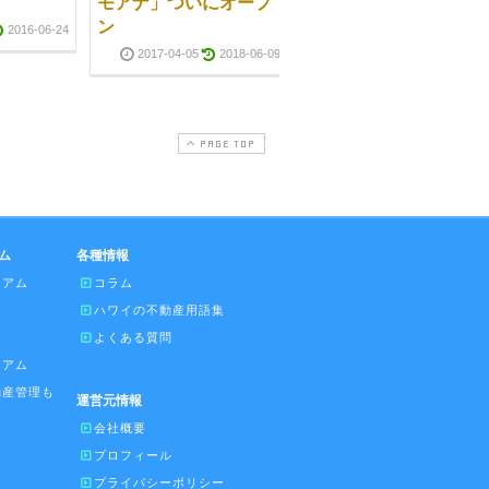
モアナ」ついにオープ
ップデート
ン
2016-06-24
2021-04-20
2025-01-1
2017-04-05
2018-06-09
PAGE TOP
ム
各種情報
ニアム
コラム
ム
ハワイの不動産用語集
ム
よくある質問
ニアム
動産管理も
運営元情報
会社概要
プロフィール
プライバシーポリシー