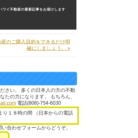
ハワイ不動産の最新記事をお届けします
動産のご購入目的をできるだけ明
確にしましょう。 »
ださい。 多くの日本人の方の不動
なたの力になります。 もちろん、
ail.com
電話(808)-754-6030
より１８時の間 （日本からの電話
問い合わせフォームからどうぞ。