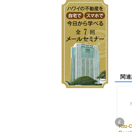
関連
購入時期？あるいは、
パークレーンについて
Ritz-C