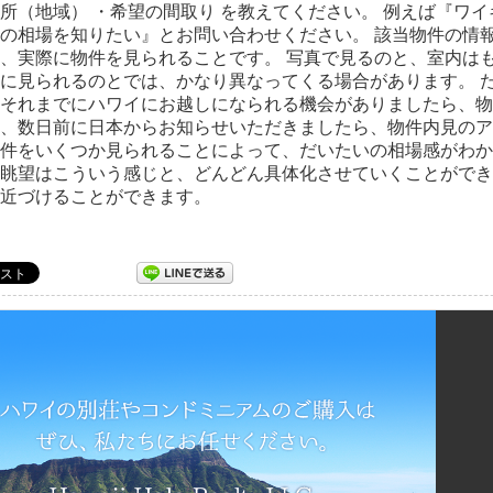
所（地域） ・希望の間取り を教えてください。 例えば『ワ
の相場を知りたい』とお問い合わせください。 該当物件の情報
、実際に物件を見られることです。 写真で見るのと、室内は
に見られるのとでは、かなり異なってくる場合があります。 
それまでにハワイにお越しになられる機会がありましたら、物
、数日前に日本からお知らせいただきましたら、物件内見のア
件をいくつか見られることによって、だいたいの相場感がわか
眺望はこういう感じと、どんどん具体化させていくことができ
近づけることができます。