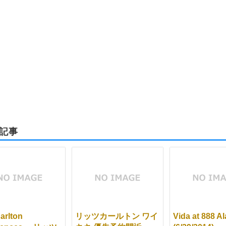
記事
arlton
リッツカールトン ワイ
Vida at 888 A