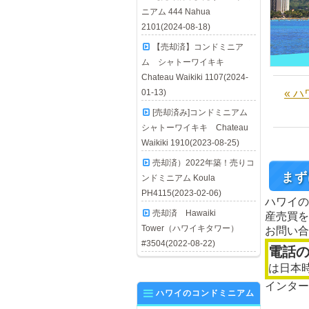
ニアム 444 Nahua
2101(2024-08-18)
【売却済】コンドミニア
ム シャトーワイキキ
Chateau Waikiki 1107(2024-
01-13)
« 
[売却済み]コンドミニアム
シャトーワイキキ Chateau
Waikiki 1910(2023-08-25)
売却済）2022年築！売りコ
まず
ンドミニアム Koula
PH4115(2023-02-06)
ハワイの
売却済 Hawaiki
産売買を
Tower（ハワイキタワー）
お問い合
#3504(2022-08-22)
電話
は日本
インター
ハワイのコンドミニアム