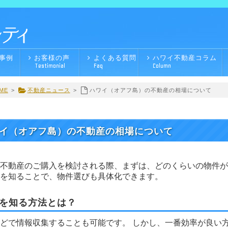
事例
お客様の声
よくある質問
ハワイ不動産コラム
Testimonial
Faq
Column
ME
>
不動産ニュース
>
ハワイ（オアフ島）の不動産の相場について
イ（オアフ島）の不動産の相場について
不動産のご購入を検討される際、まずは、どのくらいの物件が
を知ることで、物件選びも具体化できます。
を知る方法とは？
どで情報収集することも可能です。 しかし、一番効率が良い方