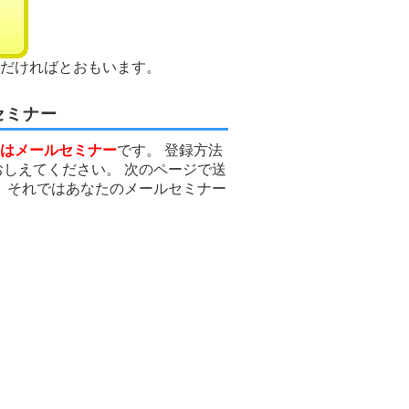
だければとおもいます。
セミナー
はメールセミナー
です。 登録方法
しえてください。 次のページで送
 それではあなたのメールセミナー