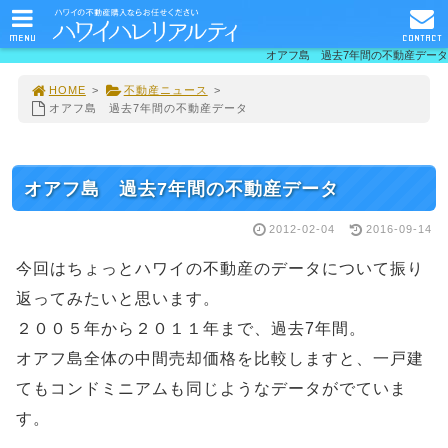
MENU
CONTACT
オアフ島 過去7年間の不動産データ
HOME
>
不動産ニュース
>
オアフ島 過去7年間の不動産データ
オアフ島 過去7年間の不動産データ
2012-02-04
2016-09-14
今回はちょっとハワイの不動産のデータについて振り
返ってみたいと思います。
２００５年から２０１１年まで、過去7年間。
オアフ島全体の中間売却価格を比較しますと、一戸建
てもコンドミニアムも同じようなデータがでていま
す。