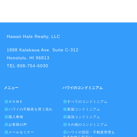
Hawaii Hale Realty, LLC
1888 Kalakaua Ave. Suite C-312
Honolulu, HI 96813
TEL:808-754-6030
メニュー
ハワイのコンドミニアム
ＨＯＭＥ
すべてのコンドミニアム
ハワイの不動産を買う流れ
新築コンドミニアム
購入事例
築浅コンドミニアム
お客様の声
その他のコンドミニアム
メールセミナー
ハワイの別荘・不動産管理も
おまかせください