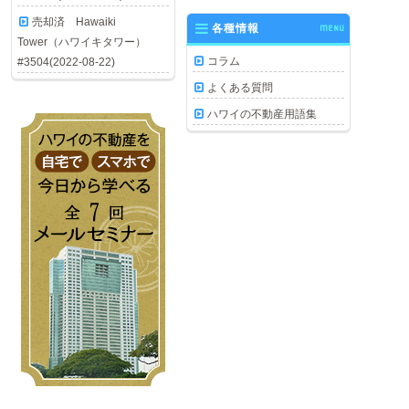
売却済 Hawaiki
各種情報
MENU
Tower（ハワイキタワー）
コラム
#3504(2022-08-22)
よくある質問
ハワイの不動産用語集