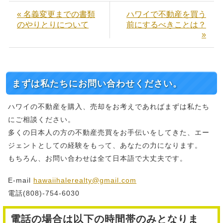
« 名義変更までの書類
ハワイで不動産を買う
のやりとりについて
前にするべきことは？
»
まずは私たちにお問い合わせください。
ハワイの不動産を購入、売却をお考えであればまずは私たち
にご相談ください。
多くの日本人の方の不動産売買をお手伝いをしてきた、エー
ジェントとしての経験をもって、あなたの力になります。
もちろん、お問い合わせは全て日本語で大丈夫です。
E-mail
hawaiihalerealty@gmail.com
電話(808)-754-6030
電話の場合は以下の時間帯のみとなりま