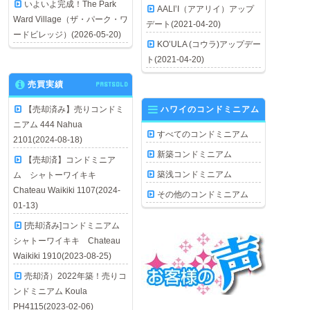
いよいよ完成！The Park
AALI’I（アアリイ）アップ
Ward Village（ザ・パーク・ワ
デート(2021-04-20)
ードビレッジ）(2026-05-20)
KO’ULA (コウラ)アップデー
ト(2021-04-20)
売買実績
PASTSOLD
【売却済み】売りコンドミ
ハワイのコンドミニアム
ニアム 444 Nahua
すべてのコンドミニアム
2101(2024-08-18)
新築コンドミニアム
【売却済】コンドミニア
築浅コンドミニアム
ム シャトーワイキキ
Chateau Waikiki 1107(2024-
その他のコンドミニアム
01-13)
[売却済み]コンドミニアム
シャトーワイキキ Chateau
Waikiki 1910(2023-08-25)
売却済）2022年築！売りコ
ンドミニアム Koula
PH4115(2023-02-06)