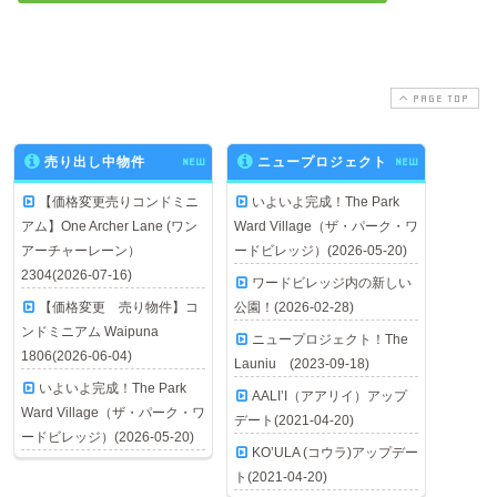
PAGE TOP
売り出し中物件
NEW
ニュープロジェクト
NEW
【価格変更売りコンドミニ
いよいよ完成！The Park
アム】One Archer Lane (ワン
Ward Village（ザ・パーク・ワ
アーチャーレーン）
ードビレッジ）(2026-05-20)
2304(2026-07-16)
ワードビレッジ内の新しい
【価格変更 売り物件】コ
公園！(2026-02-28)
ンドミニアム Waipuna
ニュープロジェクト！The
1806(2026-06-04)
Launiu (2023-09-18)
いよいよ完成！The Park
AALI’I（アアリイ）アップ
Ward Village（ザ・パーク・ワ
デート(2021-04-20)
ードビレッジ）(2026-05-20)
KO’ULA (コウラ)アップデー
ト(2021-04-20)