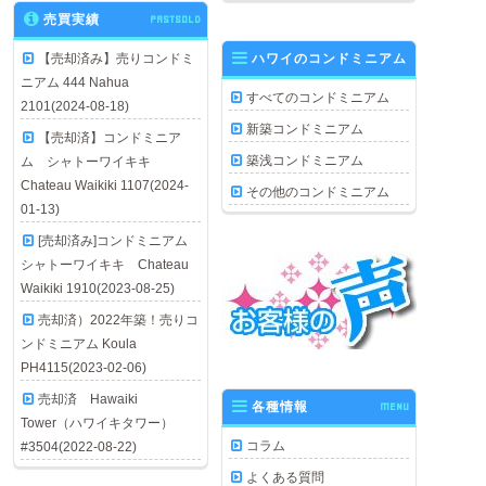
売買実績
PASTSOLD
【売却済み】売りコンドミ
ハワイのコンドミニアム
ニアム 444 Nahua
すべてのコンドミニアム
2101(2024-08-18)
新築コンドミニアム
【売却済】コンドミニア
築浅コンドミニアム
ム シャトーワイキキ
Chateau Waikiki 1107(2024-
その他のコンドミニアム
01-13)
[売却済み]コンドミニアム
シャトーワイキキ Chateau
Waikiki 1910(2023-08-25)
売却済）2022年築！売りコ
ンドミニアム Koula
PH4115(2023-02-06)
売却済 Hawaiki
各種情報
MENU
Tower（ハワイキタワー）
コラム
#3504(2022-08-22)
よくある質問