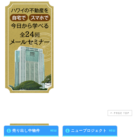
PAGE TOP
売り出し中物件
NEW
ニュープロジェクト
NEW