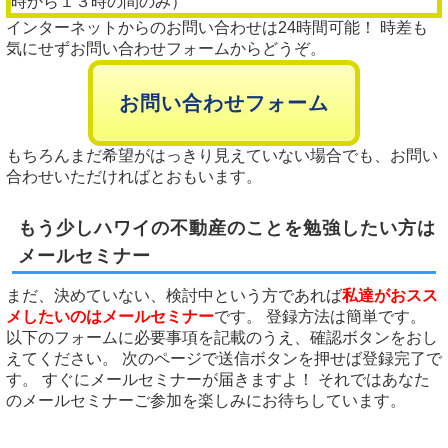
時から１３時の間のみ）
インターネットからのお問い合わせは24時間可能！ 時差も
気にせずお問い合わせフォームからどうぞ。
お問い合わせフォーム
もちろんまだ希望がはっきり見えていない場合でも、お問い
合わせいただければとおもいます。
もう少しハワイの不動産のことを勉強したい方は
メールセミナー
まだ、決めていない、検討中という方であれば
私達がおスス
メしたいのはメールセミナー
です。 登録方法は簡単です。
以下のフォームに必要事項を記載のうえ、確認ボタンをおし
えてください。 次のページで送信ボタンを押せば登録完了で
す。 すぐにメールセミナーが届きますよ！ それではあなた
のメールセミナーご参加を楽しみにお待ちしています。