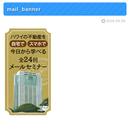
mail_banner
2016-09-29