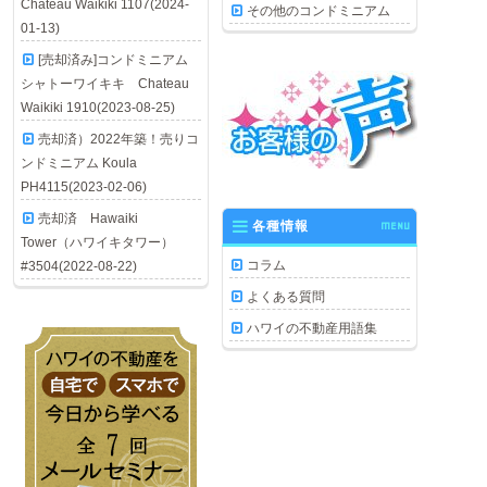
Chateau Waikiki 1107(2024-
その他のコンドミニアム
01-13)
[売却済み]コンドミニアム
シャトーワイキキ Chateau
Waikiki 1910(2023-08-25)
売却済）2022年築！売りコ
ンドミニアム Koula
PH4115(2023-02-06)
売却済 Hawaiki
各種情報
MENU
Tower（ハワイキタワー）
コラム
#3504(2022-08-22)
よくある質問
ハワイの不動産用語集