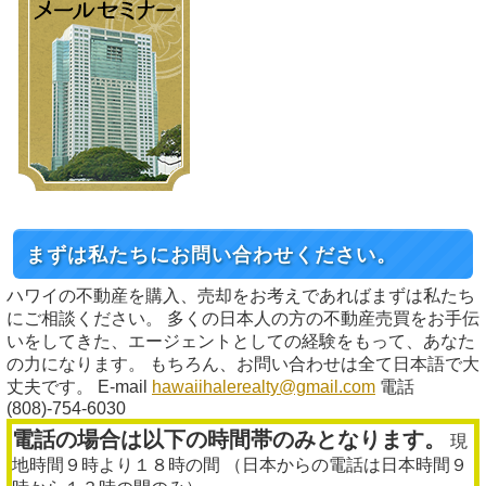
まずは私たちにお問い合わせください。
ハワイの不動産を購入、売却をお考えであればまずは私たち
にご相談ください。 多くの日本人の方の不動産売買をお手伝
いをしてきた、エージェントとしての経験をもって、あなた
の力になります。 もちろん、お問い合わせは全て日本語で大
丈夫です。 E-mail
hawaiihalerealty@gmail.com
電話
(808)-754-6030
電話の場合は以下の時間帯のみとなります。
現
地時間９時より１８時の間 （日本からの電話は日本時間９