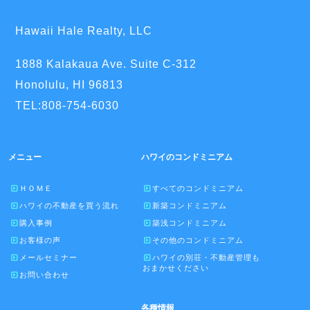
Hawaii Hale Realty, LLC
1888 Kalakaua Ave. Suite C-312
Honolulu, HI 96813
TEL:808-754-6030
メニュー
ハワイのコンドミニアム
ＨＯＭＥ
すべてのコンドミニアム
ハワイの不動産を買う流れ
新築コンドミニアム
購入事例
築浅コンドミニアム
お客様の声
その他のコンドミニアム
メールセミナー
ハワイの別荘・不動産管理も
おまかせください
お問い合わせ
各種情報