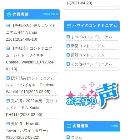
ト(2021-04-20)
売買実績
PASTSOLD
【売却済み】売りコンドミ
ハワイのコンドミニアム
ニアム 444 Nahua
すべてのコンドミニアム
2101(2024-08-18)
新築コンドミニアム
【売却済】コンドミニア
築浅コンドミニアム
ム シャトーワイキキ
Chateau Waikiki 1107(2024-
その他のコンドミニアム
01-13)
[売却済み]コンドミニアム
シャトーワイキキ Chateau
Waikiki 1910(2023-08-25)
売却済）2022年築！売りコ
ンドミニアム Koula
PH4115(2023-02-06)
売却済 Hawaiki
各種情報
MENU
Tower（ハワイキタワー）
コラム
#3504(2022-08-22)