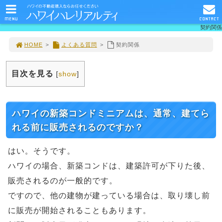
MENU
CONTACT
契約関係
HOME
>
よくある質問
>
契約関係
目次を見る
[
show
]
ハワイの新築コンドミニアムは、通常、建てら
れる前に販売されるのですか？
はい。そうです。
ハワイの場合、新築コンドは、建築許可が下りた後、
販売されるのが一般的です。
ですので、他の建物が建っている場合は、取り壊し前
に販売が開始されることもあります。