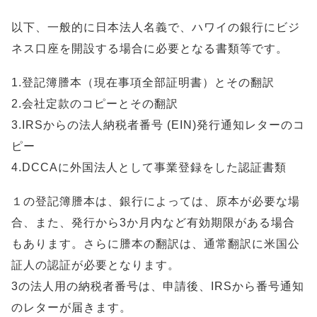
以下、一般的に日本法人名義で、ハワイの銀行にビジ
ネス口座を開設する場合に必要となる書類等です。
1.登記簿謄本（現在事項全部証明書）とその翻訳
2.会社定款のコピーとその翻訳
3.IRSからの法人納税者番号 (EIN)発行通知レターのコ
ピー
4.DCCAに外国法人として事業登録をした認証書類
１の登記簿謄本は、銀行によっては、原本が必要な場
合、また、発行から3か月内など有効期限がある場合
もあります。さらに謄本の翻訳は、通常翻訳に米国公
証人の認証が必要となります。
3の法人用の納税者番号は、申請後、IRSから番号通知
のレターが届きます。