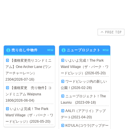
PAGE TOP
売り出し中物件
NEW
ニュープロジェクト
NEW
【価格変更売りコンドミニ
いよいよ完成！The Park
アム】One Archer Lane (ワン
Ward Village（ザ・パーク・ワ
アーチャーレーン）
ードビレッジ）(2026-05-20)
2304(2026-07-16)
ワードビレッジ内の新しい
【価格変更 売り物件】コ
公園！(2026-02-28)
ンドミニアム Waipuna
ニュープロジェクト！The
1806(2026-06-04)
Launiu (2023-09-18)
いよいよ完成！The Park
AALI’I（アアリイ）アップ
Ward Village（ザ・パーク・ワ
デート(2021-04-20)
ードビレッジ）(2026-05-20)
KO’ULA (コウラ)アップデー