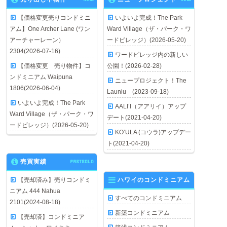
【価格変更売りコンドミニ
いよいよ完成！The Park
アム】One Archer Lane (ワン
Ward Village（ザ・パーク・ワ
アーチャーレーン）
ードビレッジ）(2026-05-20)
2304(2026-07-16)
ワードビレッジ内の新しい
【価格変更 売り物件】コ
公園！(2026-02-28)
ンドミニアム Waipuna
ニュープロジェクト！The
1806(2026-06-04)
Launiu (2023-09-18)
いよいよ完成！The Park
AALI’I（アアリイ）アップ
Ward Village（ザ・パーク・ワ
デート(2021-04-20)
ードビレッジ）(2026-05-20)
KO’ULA (コウラ)アップデー
ト(2021-04-20)
売買実績
PASTSOLD
【売却済み】売りコンドミ
ハワイのコンドミニアム
ニアム 444 Nahua
すべてのコンドミニアム
2101(2024-08-18)
新築コンドミニアム
【売却済】コンドミニア