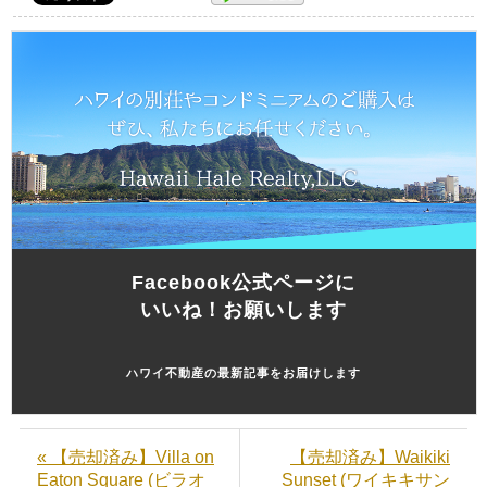
Facebook公式ページに
いいね！お願いします
ハワイ不動産の最新記事をお届けします
« 【売却済み】Villa on
【売却済み】Waikiki
Eaton Square (ビラオ
Sunset (ワイキキサン