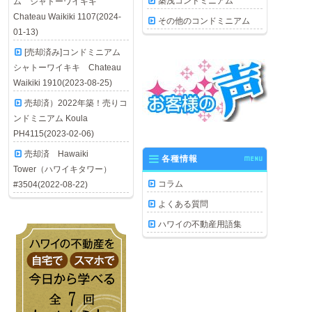
築浅コンドミニアム
ム シャトーワイキキ
Chateau Waikiki 1107(2024-
その他のコンドミニアム
01-13)
[売却済み]コンドミニアム
シャトーワイキキ Chateau
Waikiki 1910(2023-08-25)
売却済）2022年築！売りコ
ンドミニアム Koula
PH4115(2023-02-06)
売却済 Hawaiki
各種情報
MENU
Tower（ハワイキタワー）
コラム
#3504(2022-08-22)
よくある質問
ハワイの不動産用語集