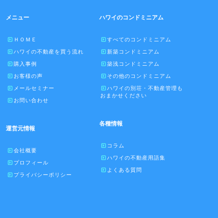
メニュー
ハワイのコンドミニアム
ＨＯＭＥ
すべてのコンドミニアム
ハワイの不動産を買う流れ
新築コンドミニアム
購入事例
築浅コンドミニアム
お客様の声
その他のコンドミニアム
メールセミナー
ハワイの別荘・不動産管理も
おまかせください
お問い合わせ
各種情報
運営元情報
コラム
会社概要
ハワイの不動産用語集
プロフィール
よくある質問
プライバシーポリシー