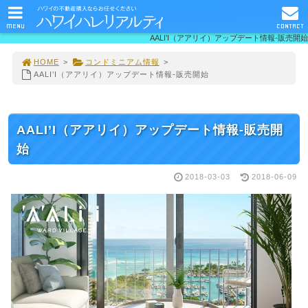
MENU
CONTACT
AALI’I（アアリイ）アップデート情報-販売開始
HOME
>
コンドミニアム情報
>
AALI’I（アアリイ）アップデート情報-販売開始
AALI’I（アアリイ）アップデート情報-販売開
始
2018-03-03
2018-06-09