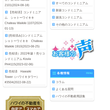
すべてのコンドミニアム
2101(2024-08-18)
新築コンドミニアム
【売却済】コンドミニア
築浅コンドミニアム
ム シャトーワイキキ
Chateau Waikiki 1107(2024-
その他のコンドミニアム
01-13)
[売却済み]コンドミニアム
シャトーワイキキ Chateau
Waikiki 1910(2023-08-25)
売却済）2022年築！売りコ
ンドミニアム Koula
PH4115(2023-02-06)
売却済 Hawaiki
各種情報
MENU
Tower（ハワイキタワー）
コラム
#3504(2022-08-22)
よくある質問
ハワイの不動産用語集