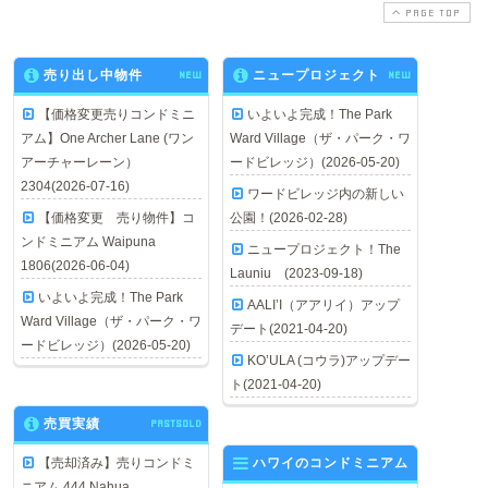
PAGE TOP
売り出し中物件
NEW
ニュープロジェクト
NEW
【価格変更売りコンドミニ
いよいよ完成！The Park
アム】One Archer Lane (ワン
Ward Village（ザ・パーク・ワ
アーチャーレーン）
ードビレッジ）(2026-05-20)
2304(2026-07-16)
ワードビレッジ内の新しい
【価格変更 売り物件】コ
公園！(2026-02-28)
ンドミニアム Waipuna
ニュープロジェクト！The
1806(2026-06-04)
Launiu (2023-09-18)
いよいよ完成！The Park
AALI’I（アアリイ）アップ
Ward Village（ザ・パーク・ワ
デート(2021-04-20)
ードビレッジ）(2026-05-20)
KO’ULA (コウラ)アップデー
ト(2021-04-20)
売買実績
PASTSOLD
【売却済み】売りコンドミ
ハワイのコンドミニアム
ニアム 444 Nahua