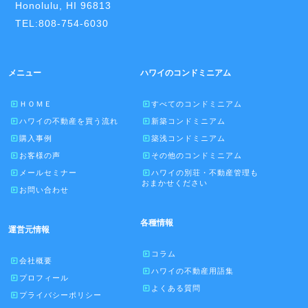
Honolulu, HI 96813
TEL:808-754-6030
メニュー
ハワイのコンドミニアム
ＨＯＭＥ
すべてのコンドミニアム
ハワイの不動産を買う流れ
新築コンドミニアム
購入事例
築浅コンドミニアム
お客様の声
その他のコンドミニアム
メールセミナー
ハワイの別荘・不動産管理も
おまかせください
お問い合わせ
各種情報
運営元情報
コラム
会社概要
ハワイの不動産用語集
プロフィール
よくある質問
プライバシーポリシー