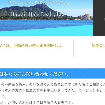
ハワイは、不動産買い替え術を利用しよ
新規コン
は私たちにお問い合わせください。
イの不動産を購入、売却をお考えであればまずは私たちにご相談く
の日本人の方の不動産売買をお手伝いをしてきた、エージェントと
ます。
ろん、お問い合わせは全て日本語で大丈夫です。