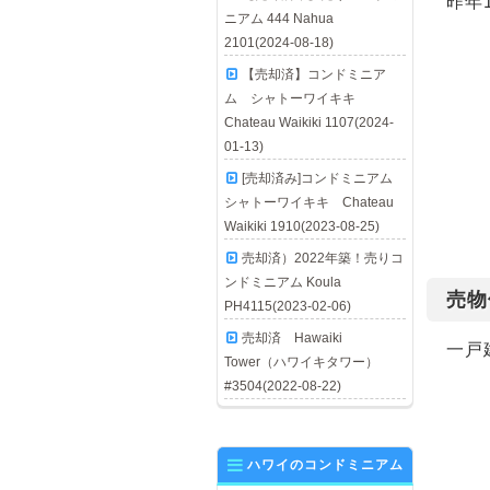
昨年
ニアム 444 Nahua
2101(2024-08-18)
【売却済】コンドミニア
ム シャトーワイキキ
Chateau Waikiki 1107(2024-
01-13)
[売却済み]コンドミニアム
シャトーワイキキ Chateau
Waikiki 1910(2023-08-25)
売却済）2022年築！売りコ
ンドミニアム Koula
売物
PH4115(2023-02-06)
売却済 Hawaiki
一戸
Tower（ハワイキタワー）
#3504(2022-08-22)
ハワイのコンドミニアム