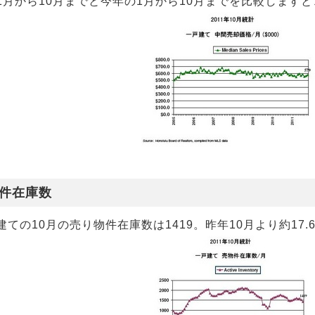
1月から10月までと今年の1月から10月までを比較しますと
件在庫数
建ての10月の売り物件在庫数は1419。昨年10月より約17