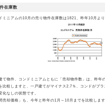
件在庫数
ドミニアムの10月の売り物件在庫数は1821、昨年10月より
建て物件、コンドミニアムともに「売却物件数」は、昨年の
を比較しますと、一戸建てがマイナス2.7％、コンドがプラス
変化なしの状態です。
間売却価格」も、今年と昨年の1月～10月までを比較しま