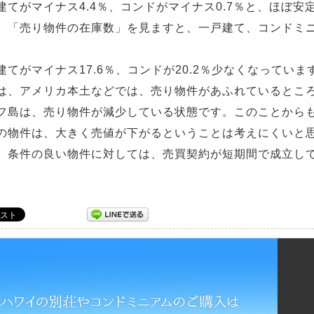
建てがマイナス4.4％、コンドがマイナス0.7％と、ほぼ安
、「売り物件の在庫数」を見ますと、一戸建て、コンドミ
建てがマイナス17.6％、コンドが20.2％少なくなっていま
は、アメリカ本土などでは、売り物件があふれているとこ
フ島は、売り物件が減少している状態です。このことから
の物件は、大きく売値が下がるということは考えにくいと
、条件の良い物件に対しては、売買契約が短期間で成立し