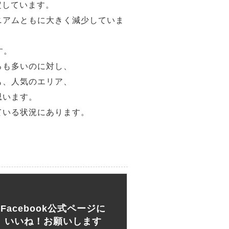
定しています。
ニアムともに大きく減少していま
す。
ろも多いのに対し、
も、人気のエリア、
思います。
ている状況にあります。
Facebook公式ページに
いいね！お願いします