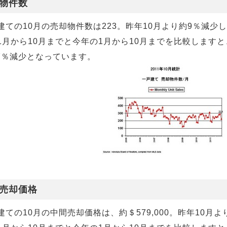
物件数
建ての10月の売却物件数は223。昨年10月より約9％減少
1月から10月までと今年の1月から10月までを比較しますと
.7％減少となっています。
売却価格
建ての10月の中間売却価格は、約＄579,000。昨年10月よ