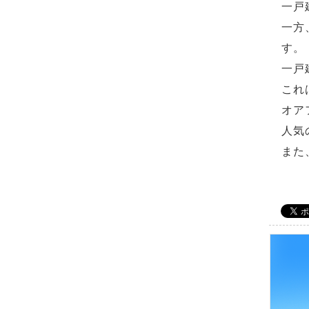
一戸
一方
す。
一戸
これ
オア
人気
また