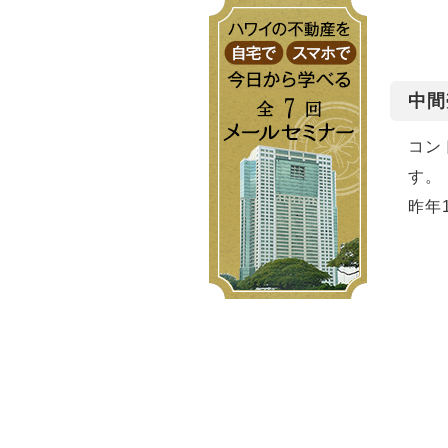
中間
コン
す。
昨年