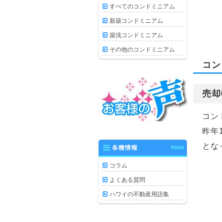
すべてのコンドミニアム
新築コンドミニアム
築浅コンドミニアム
その他のコンドミニアム
コン
売却
コン
昨年
とな
各種情報
MENU
コラム
よくある質問
ハワイの不動産用語集