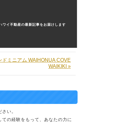
ハワイ不動産の最新記事をお届けします
ドミニアム WAIHONUA COVE
WAIKIKI »
ださい。
しての経験をもって、あなたの力に