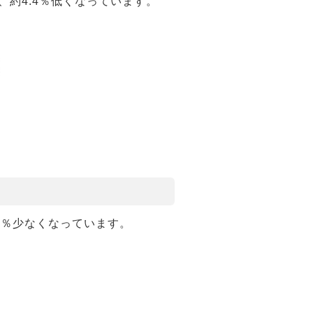
、約4.4％低くなっています。
.6％少なくなっています。